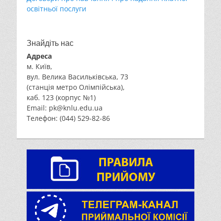
освітньої послуги
Знайдіть нас
Адреса
м. Київ,
вул. Велика Васильківська, 73
(станція метро Олімпійська),
каб. 123 (корпус №1)
Email: pk@knlu.edu.ua
Телефон: (044) 529-82-86