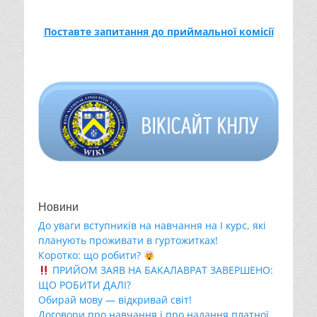
Поставте запитання до приймальної комісії
Новини
До уваги вступників на навчання на І курс, які
планують проживати в гуртожитках!
Коротко: що робити?
ПРИЙОМ ЗАЯВ НА БАКАЛАВРАТ ЗАВЕРШЕНО:
ЩО РОБИТИ ДАЛІ?
Обирай мову — відкривай світ!
Договори про навчання і про надання платної