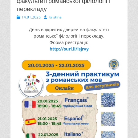
факультеті романської філології і
перекладу
Опубліковано
Автор
14.01.2025
Kristina
День відкритих дверей на факультеті
романської філології і перекладу.
Форма реєстрації:
http://surl.li/lsjrvy