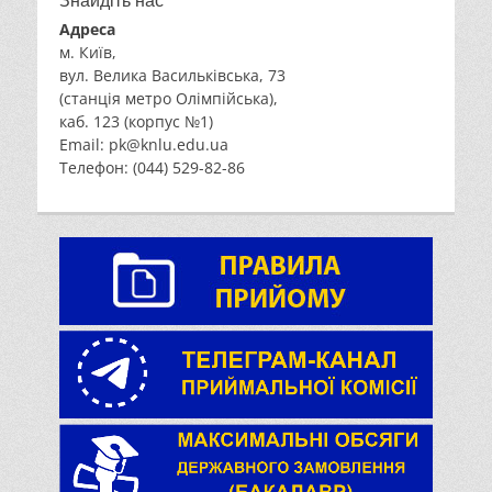
Знайдіть нас
Адреса
м. Київ,
вул. Велика Васильківська, 73
(станція метро Олімпійська),
каб. 123 (корпус №1)
Email: pk@knlu.edu.ua
Телефон: (044) 529-82-86