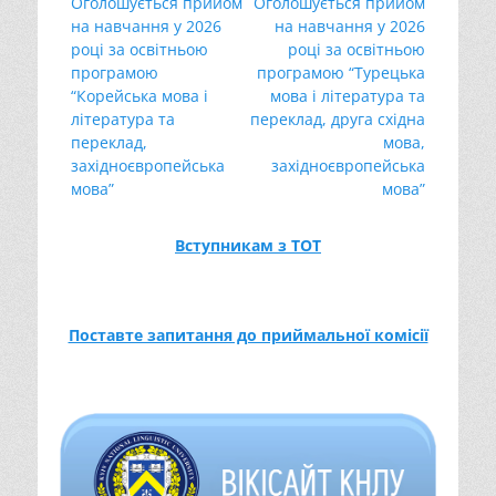
Попередній
Наступний
Оголошується прийом
Оголошується прийом
записів
запис:
запис:
на навчання у 2026
на навчання у 2026
році за освітньою
році за освітньою
програмою
програмою “Турецька
“Корейська мова і
мова і література та
література та
переклад, друга східна
переклад,
мова,
західноєвропейська
західноєвропейська
мова”
мова”
Вступникам з ТОТ
Поставте запитання до приймальної комісії