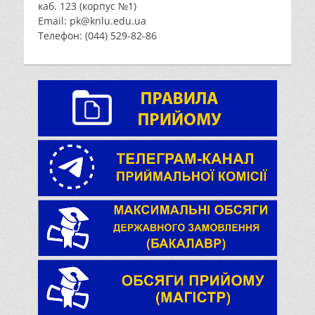
каб. 123 (корпус №1)
Email: pk@knlu.edu.ua
Телефон: (044) 529-82-86