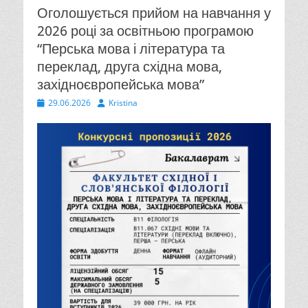
Оголошується прийом на навчання у
2026 році за освітньою програмою
“Перська мова і література та
переклад, друга східна мова,
західноєвропейська мова”
Опубліковано
Автор
29.06.2026
Kristina