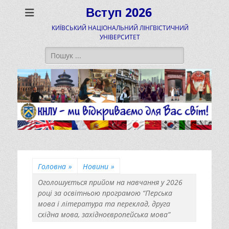
Вступ 2026
КИЇВСЬКИЙ НАЦІОНАЛЬНИЙ ЛІНГВІСТИЧНИЙ
УНІВЕРСИТЕТ
Пошук:
Головна
»
Новини
»
Оголошується прийом на навчання у 2026
році за освітньою програмою “Перська
мова і література та переклад, друга
східна мова, західноєвропейська мова”