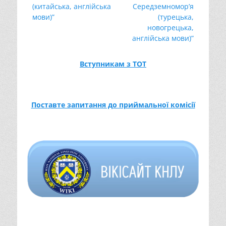
(китайська, англійська
Середземномор’я
мови)”
(турецька,
новогрецька,
англійська мови)”
Вступникам з ТОТ
Поставте запитання до приймальної комісії