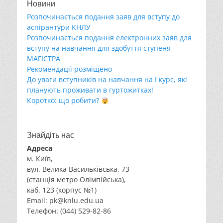
Новини
Розпочинається подання заяв для вступу до
аспірантури КНЛУ
Розпочинається подання електронних заяв для
вступу на навчання для здобуття ступеня
МАГІСТРА
Рекомендації розміщено
До уваги вступників на навчання на І курс, які
планують проживати в гуртожитках!
Коротко: що робити?
Знайдіть нас
Адреса
м. Київ,
вул. Велика Васильківська, 73
(станція метро Олімпійська),
каб. 123 (корпус №1)
Email: pk@knlu.edu.ua
Телефон: (044) 529-82-86